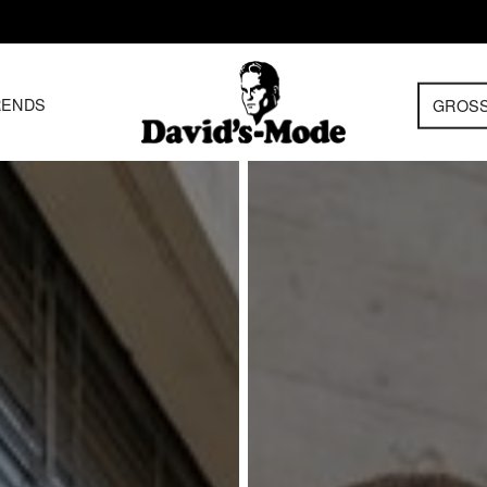
RENDS
GROS