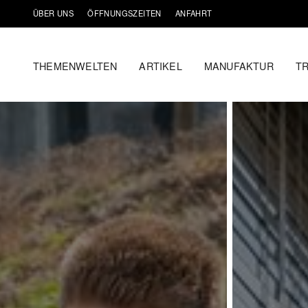
ÜBER UNS
ÖFFNUNGSZEITEN
ANFAHRT
THEMENWELTEN
ARTIKEL
MANUFAKTUR
T
Zum
Home
Inhalt
springen