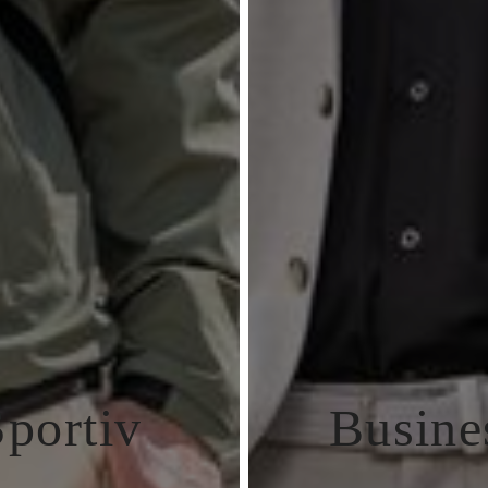
Sportiv
Busine