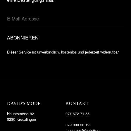
Dieser Service ist unverbindlich, kostenlos und jederzeit widerrufbar.
DAVID'S MODE
KONTAKT
Hauptstrasse 82
071 672 71 55
8280 Kreuzlingen
079 800 38 19
(auch per WhatsApp)