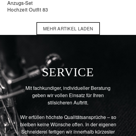
Anzugs-Set
Hochzeit Outfit 83
MEHR ARTIKEL LADEN
SERVICE
Mit fachkundiger, individueller Beratung
geben wir vollen Einsatz für Ihren
stilsicheren Auftritt.
Wir erfüllen höchste Qualitätsansprüche – so
bleiben keine Wünsche offen. In der eigenen
Schneiderei fertigen wir innerhalb kürzester