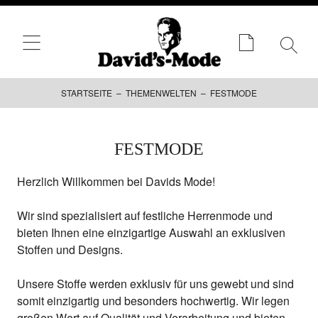
STARTSEITE
–
THEMENWELTEN
– FESTMODE
Zum
FESTMODE
Inhalt
springen
Herzlich Willkommen bei Davids Mode!
Wir sind spezialisiert auf festliche Herrenmode und
bieten Ihnen eine einzigartige Auswahl an exklusiven
Stoffen und Designs.
Unsere Stoffe werden exklusiv für uns gewebt und sind
somit einzigartig und besonders hochwertig. Wir legen
großen Wert auf Qualität und Verarbeitung und bieten