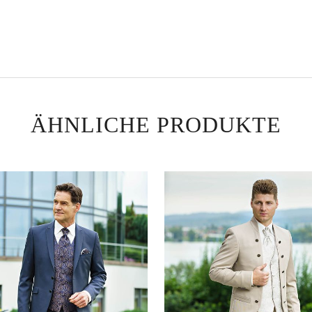
ÄHNLICHE PRODUKTE
Anzu
Hochz
AU