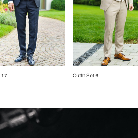
t 17
Outfit Set 6