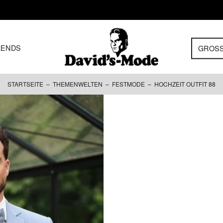
RENDS
GROS
STARTSEITE
–
THEMENWELTEN
–
FESTMODE
– HOCHZEIT OUTFIT 88