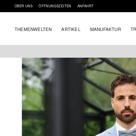
ÜBER UNS
ÖFFNUNGSZEITEN
ANFAHRT
THEMENWELTEN
ARTIKEL
MANUFAKTUR
T
Zum
Inhalt
springen