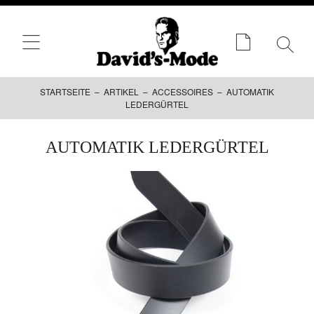
STARTSEITE
–
ARTIKEL
–
ACCESSOIRES
– AUTOMATIK
LEDERGÜRTEL
Zum
AUTOMATIK LEDERGÜRTEL
Inhalt
springen