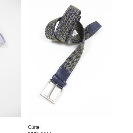
Gürtel