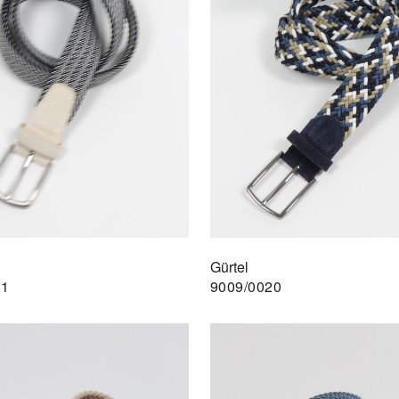
Gürtel
21
9009/0020