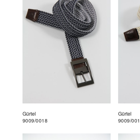
Gürtel
Gürtel
9009/0018
9009/00