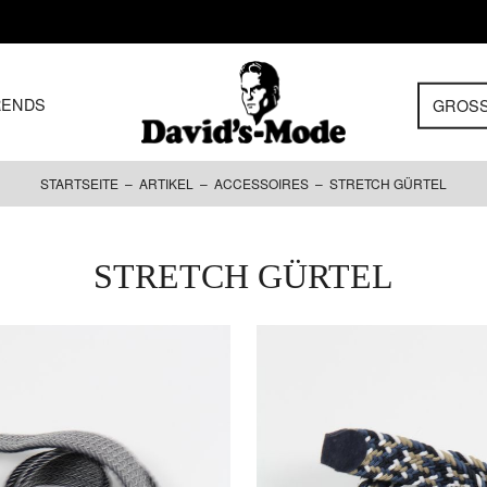
RENDS
GROS
STARTSEITE
–
ARTIKEL
–
ACCESSOIRES
– STRETCH GÜRTEL
STRETCH GÜRTEL