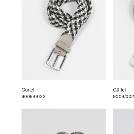
Gürtel
Gürtel
9009/0022
9009/00