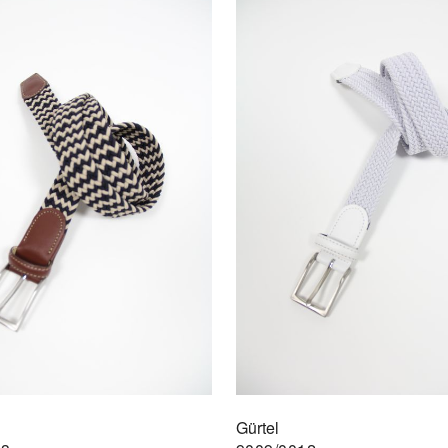
Gürtel