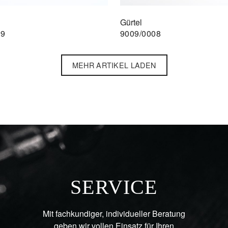
Gürtel
09
9009/0008
MEHR ARTIKEL LADEN
SERVICE
Mit fachkundiger, individueller Beratung
geben wir vollen Einsatz für Ihren