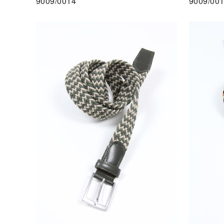
9009/0014
9009/00