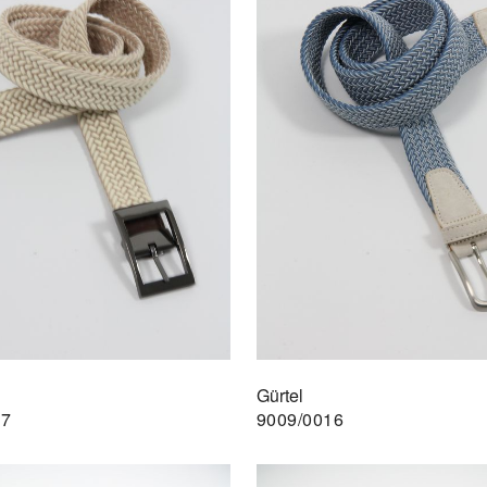
Gürtel
17
9009/0016