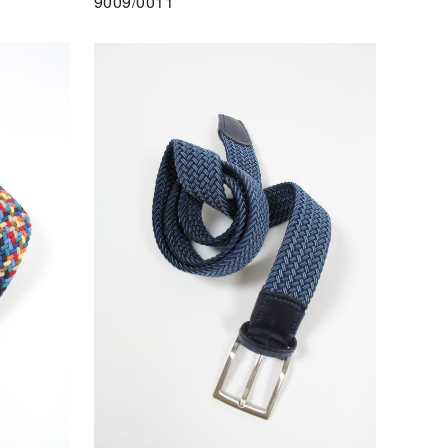
9009/0011