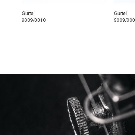
Gürtel
Gürtel
9009/0010
9009/00