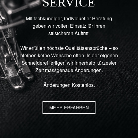
SERVICE
Mit fachkundiger, individueller Beratung
geben wir vollen Einsatz für Ihren
stilsicheren Auftritt.
Wir erfüllen höchste Qualitätsansprüche – so
bleiben keine Wünsche offen. In der eigenen
Schneiderei fertigen wir innerhalb kürzester
Zeit massgenaue Änderungen.
Änderungen Kostenlos.
MEHR ERFAHREN