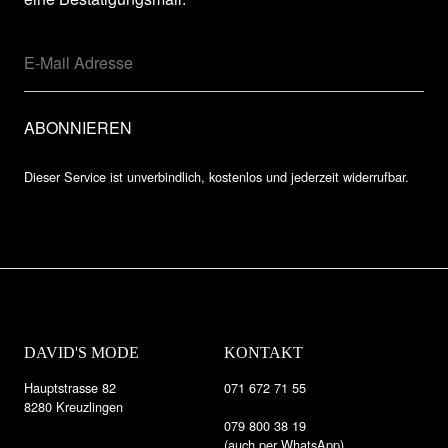
Dieser Service ist unverbindlich, kostenlos und jederzeit widerrufbar.
DAVID'S MODE
KONTAKT
Hauptstrasse 82
071 672 71 55
8280 Kreuzlingen
079 800 38 19
(auch per WhatsApp)