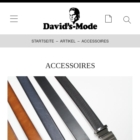
STARTSEITE
–
ARTIKEL
– ACCESSOIRES
Zum
ACCESSOIRES
Inhalt
springen