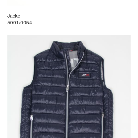
Jacke
5001/0054