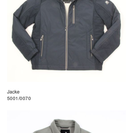
Jacke
5001/0070