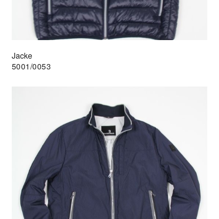
Jacke
5001/0053