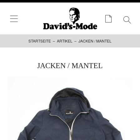
STARTSEITE
–
ARTIKEL
– JACKEN / MANTEL
Zum
JACKEN / MANTEL
Inhalt
springen