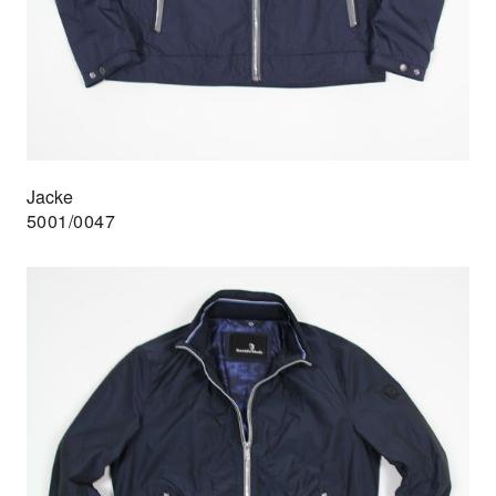
Jacke
5001/0047