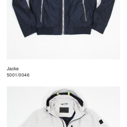
Jacke
5001/0046