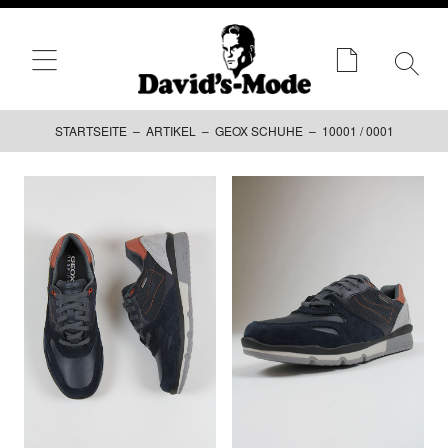
STARTSEITE
–
ARTIKEL
–
GEOX SCHUHE
– 10001 / 0001
Zum
Inhalt
springen