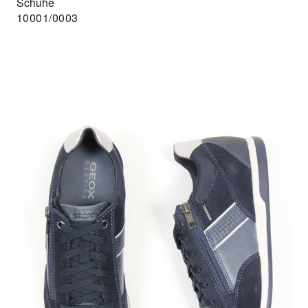
Schuhe
10001/0003