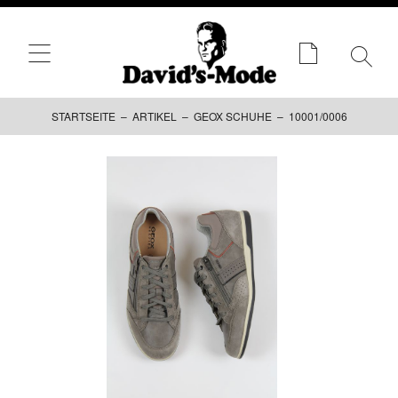
STARTSEITE
–
ARTIKEL
–
GEOX SCHUHE
– 10001/0006
Zum
Inhalt
springen