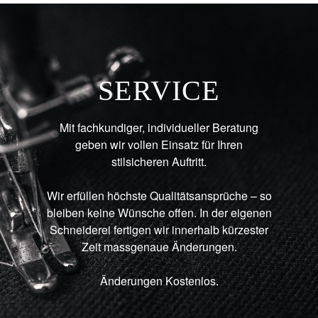
SERVICE
Mit fachkundiger, individueller Beratung
geben wir vollen Einsatz für Ihren
stilsicheren Auftritt.
Wir erfüllen höchste Qualitätsansprüche – so
bleiben keine Wünsche offen. In der eigenen
Schneiderei fertigen wir innerhalb kürzester
Zeit massgenaue Änderungen.
Änderungen Kostenlos.