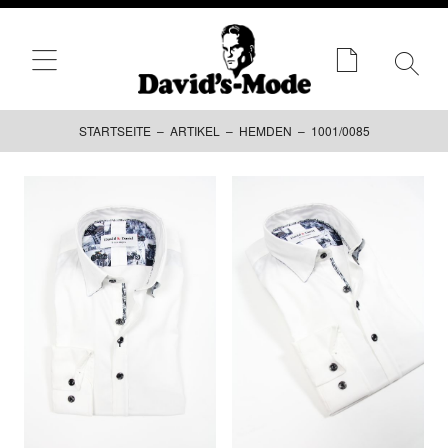
STARTSEITE
–
ARTIKEL
–
HEMDEN
– 1001/0085
Zum
Inhalt
springen