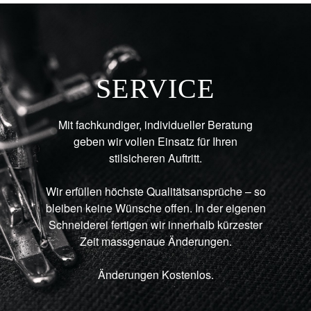
SERVICE
Mit fachkundiger, individueller Beratung
geben wir vollen Einsatz für Ihren
stilsicheren Auftritt.
Wir erfüllen höchste Qualitätsansprüche – so
bleiben keine Wünsche offen. In der eigenen
Schneiderei fertigen wir innerhalb kürzester
Zeit massgenaue Änderungen.
Änderungen Kostenlos.