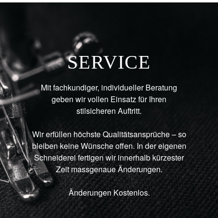
SERVICE
Mit fachkundiger, individueller Beratung
geben wir vollen Einsatz für Ihren
stilsicheren Auftritt.
Wir erfüllen höchste Qualitätsansprüche – so
bleiben keine Wünsche offen. In der eigenen
Schneiderei fertigen wir innerhalb kürzester
Zeit massgenaue Änderungen.
Änderungen Kostenlos.