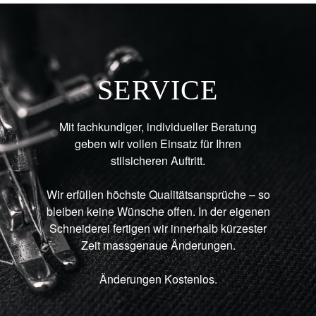
SERVICE
Mit fachkundiger, individueller Beratung
geben wir vollen Einsatz für Ihren
stilsicheren Auftritt.
Wir erfüllen höchste Qualitätsansprüche – so
bleiben keine Wünsche offen. In der eigenen
Schneiderei fertigen wir innerhalb kürzester
Zeit massgenaue Änderungen.
Änderungen Kostenlos.