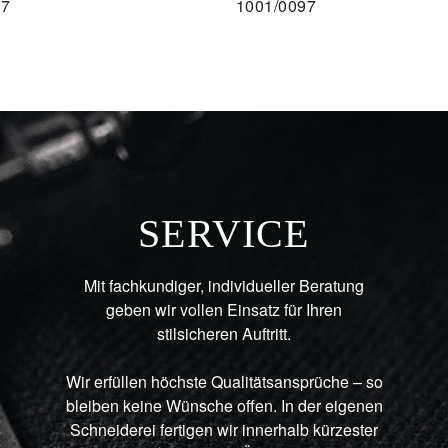
77
1001/0097
AU
SERVICE
Mit fachkundiger, individueller Beratung
geben wir vollen Einsatz für Ihren
stilsicheren Auftritt.
Wir erfüllen höchste Qualitätsansprüche – so
bleiben keine Wünsche offen. In der eigenen
Schneiderei fertigen wir innerhalb kürzester