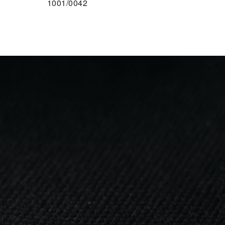
1001/0042
100% Baumwolle
F DEN MERKZETTEL