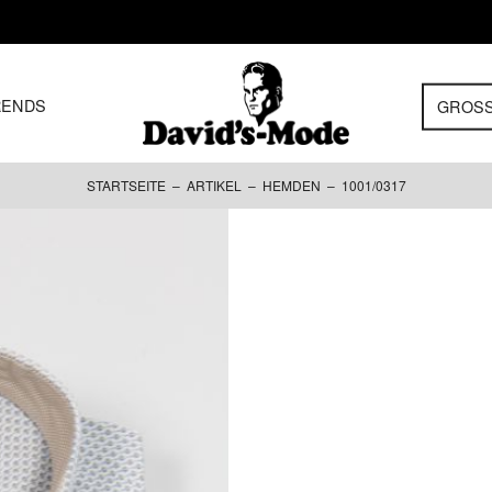
RENDS
GROS
STARTSEITE
–
ARTIKEL
–
HEMDEN
– 1001/0317