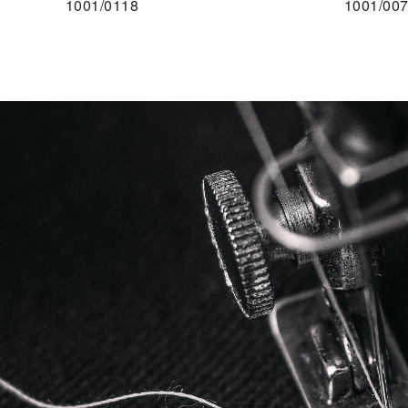
1001/0118
1001/00