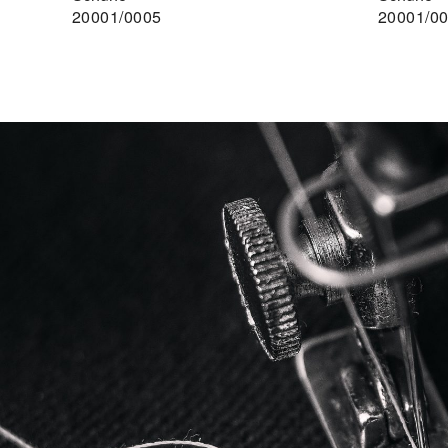
20001/0005
20001/0