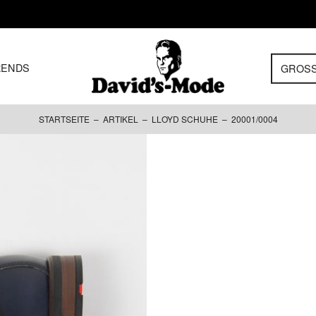
RENDS
GROS
STARTSEITE
–
ARTIKEL
–
LLOYD SCHUHE
– 20001/0004