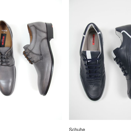
AU
Schuhe