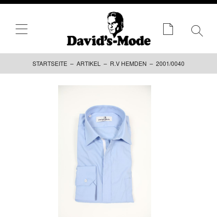
STARTSEITE
–
ARTIKEL
–
R.V HEMDEN
– 2001/0040
Zum
Inhalt
springen