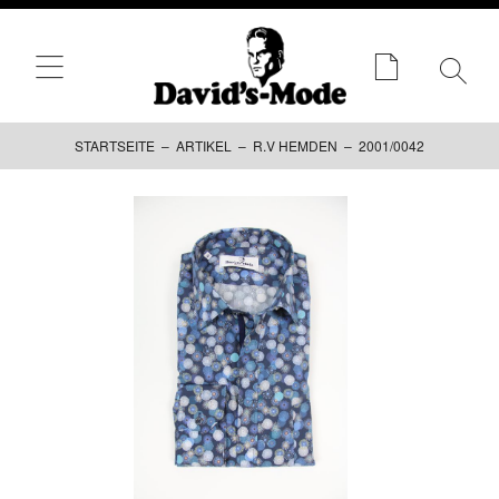
STARTSEITE
–
ARTIKEL
–
R.V HEMDEN
– 2001/0042
Zum
Inhalt
springen