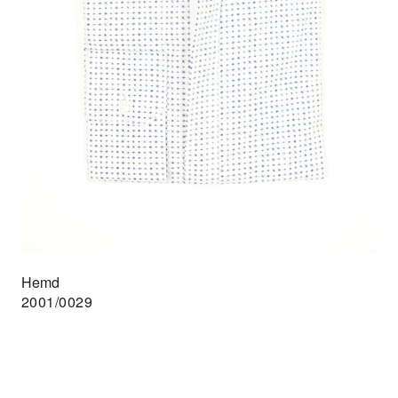
Hemd
2001/0029