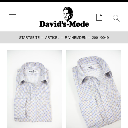
STARTSEITE
–
ARTIKEL
–
R.V HEMDEN
– 2001/0049
Zum
Inhalt
springen