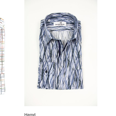
100% Baumwolle
F DEN MERKZETTEL
Hemd