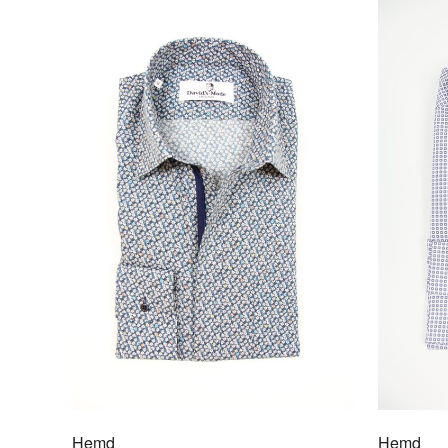
Hemd
Hemd