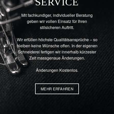
SERVICE
Mit fachkundiger, individueller Beratung
geben wir vollen Einsatz für Ihren
stilsicheren Auftritt.
Wir erfüllen höchste Qualitätsansprüche – so
bleiben keine Wünsche offen. In der eigenen
Schneiderei fertigen wir innerhalb kürzester
Zeit massgenaue Änderungen.
Änderungen Kostenlos.
MEHR ERFAHREN