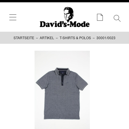
STARTSEITE
–
ARTIKEL
–
T-SHIRTS & POLOS
– 30001/0023
Zum
Inhalt
springen