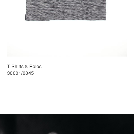
T-Shirts & Polos
30001/0045