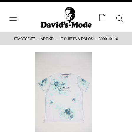
STARTSEITE
–
ARTIKEL
–
T-SHIRTS & POLOS
– 30001/0110
Zum
Inhalt
springen