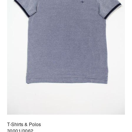
T-Shirts & Polos
30001/0062