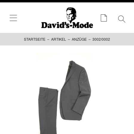
STARTSEITE
–
ARTIKEL
–
ANZÜGE
– 3002/0002
Zum
Inhalt
springen