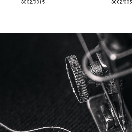
3002/0015
3002/00