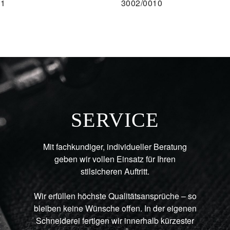
51
3002/0010
AU
SERVICE
Mit fachkundiger, individueller Beratung
geben wir vollen Einsatz für Ihren
stilsicheren Auftritt.
Wir erfüllen höchste Qualitätsansprüche – so
bleiben keine Wünsche offen. In der eigenen
Schneiderei fertigen wir innerhalb kürzester