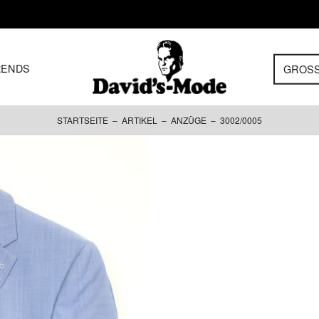
RENDS
GROS
STARTSEITE
–
ARTIKEL
–
ANZÜGE
– 3002/0005