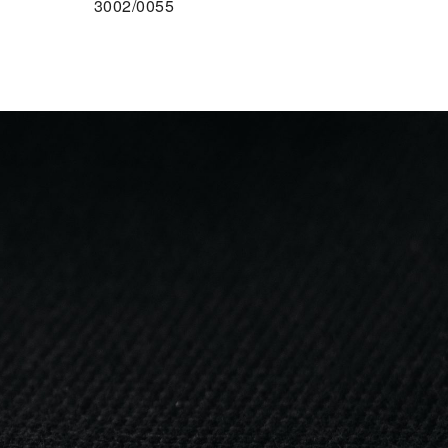
3002/0055
F DEN MERKZETTEL