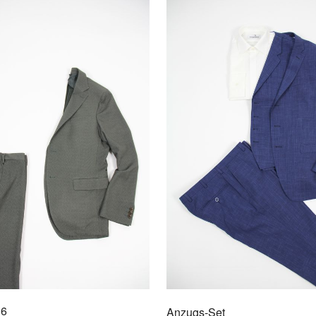
AU
16
Anzugs-Set