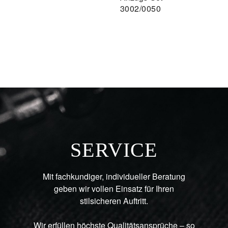
3002/0050
SERVICE
Mit fachkundiger, individueller Beratung
geben wir vollen Einsatz für Ihren
stilsicheren Auftritt.
Wir erfüllen höchste Qualitätsansprüche – so