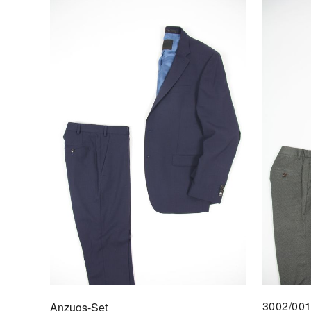
3002/00
Anzugs-Set