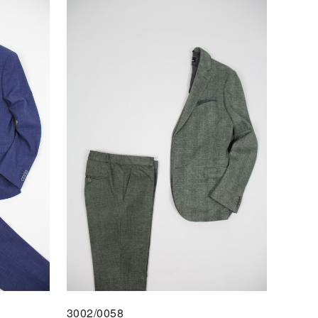
F DEN MERKZETTEL
3002/0058