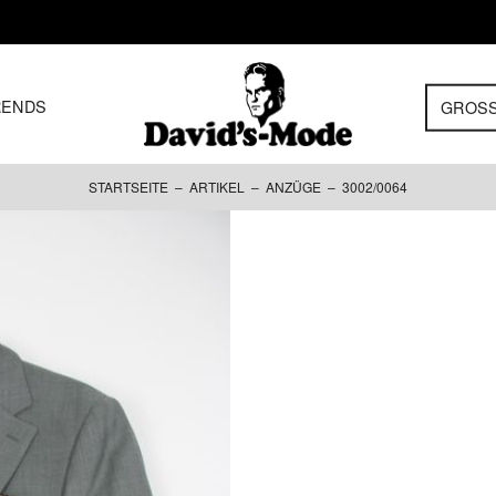
RENDS
GROS
STARTSEITE
–
ARTIKEL
–
ANZÜGE
– 3002/0064