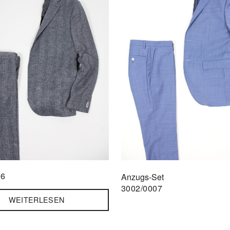
56
Anzugs-Set
3002/0007
WEITERLESEN