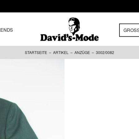
RENDS
GROS
STARTSEITE
–
ARTIKEL
–
ANZÜGE
– 3002/0082