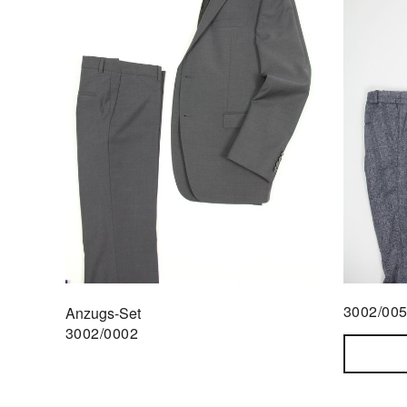
3002/00
Anzugs-Set
3002/0002