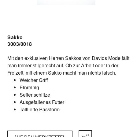
Sakko
3003/0018
Mit den exklusiven Herren Sakkos von Davids Mode fällt
man immer stilgerecht auf. Ob zur Arbeit oder in der
Freizeit, mit einem Sakko macht man nichts falsch.
Weicher Griff
Einreihig
Seitenschlitze
Ausgefallenes Futter
Taillierte Passform
AUF DEN MERKZETTEL