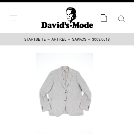
STARTSEITE
–
ARTIKEL
–
SAKKOS
– 3003/0018
Zum
Inhalt
springen