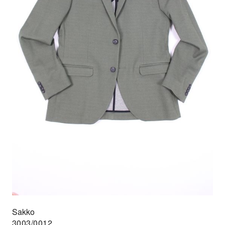
Sakko
3003/0012