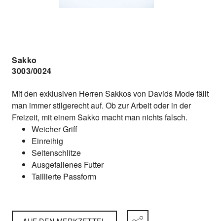
Sakko
3003/0024
Mit den exklusiven Herren Sakkos von Davids Mode fällt
man immer stilgerecht auf. Ob zur Arbeit oder in der
Freizeit, mit einem Sakko macht man nichts falsch.
Weicher Griff
Einreihig
Seitenschlitze
Ausgefallenes Futter
Taillierte Passform
AUF DEN MERKZETTEL