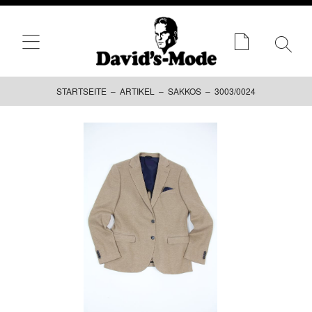
STARTSEITE
–
ARTIKEL
–
SAKKOS
– 3003/0024
Zum
Inhalt
springen