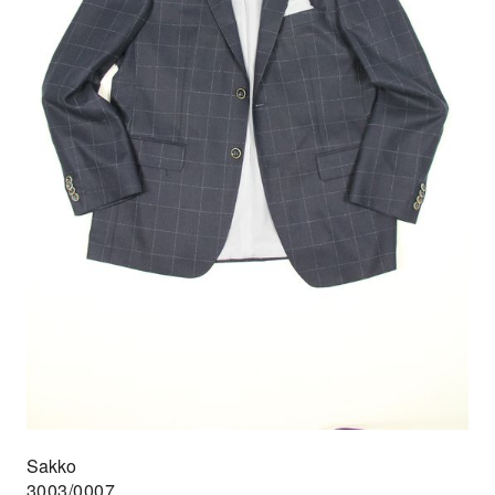
Sakko
3003/0007