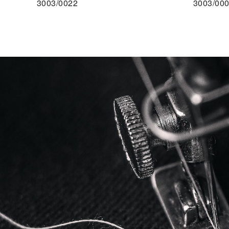
3003/0022
3003/00