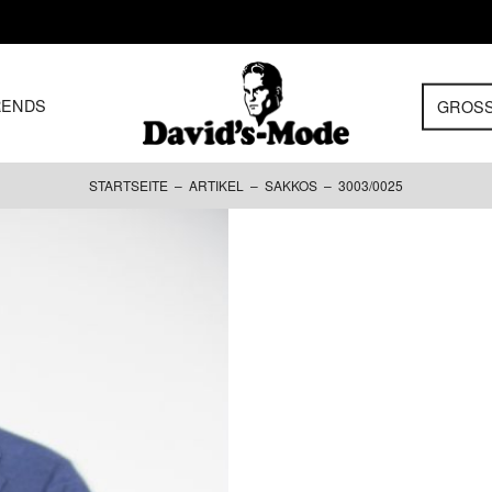
RENDS
GROS
STARTSEITE
–
ARTIKEL
–
SAKKOS
– 3003/0025