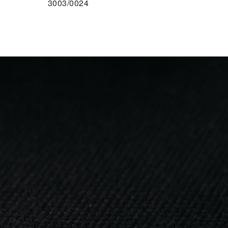
3003/0024
F DEN MERKZETTEL
Facebook