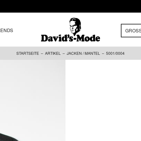
RENDS
GROS
STARTSEITE
–
ARTIKEL
–
JACKEN / MANTEL
– 5001/0004