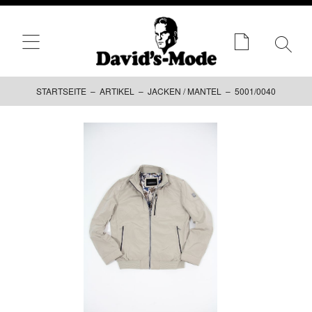
STARTSEITE
–
ARTIKEL
–
JACKEN / MANTEL
– 5001/0040
Zum
Inhalt
springen