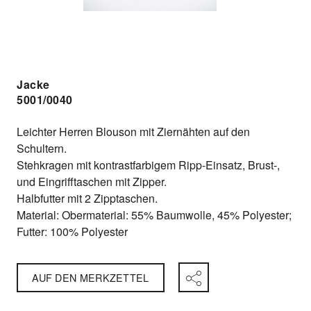
Jacke
5001/0040
Leichter Herren Blouson mit Ziernähten auf den
Schultern.
Stehkragen mit kontrastfarbigem Ripp-Einsatz, Brust-,
und Eingrifftaschen mit Zipper.
Halbfutter mit 2 Zipptaschen.
Material
:
Obermaterial: 55% Baumwolle, 45% Polyester;
Futter: 100% Polyester
AUF DEN MERKZETTEL