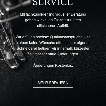
SERVICE
Mit fachkundiger, individueller Beratung
geben wir vollen Einsatz für Ihren
stilsicheren Auftritt.
Wir erfüllen höchste Qualitätsansprüche – so
bleiben keine Wünsche offen. In der eigenen
Schneiderei fertigen wir innerhalb kürzester
Zeit massgenaue Änderungen.
Änderungen Kostenlos.
MEHR ERFAHREN