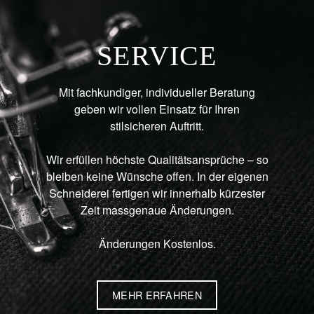
SERVICE
Mit fachkundiger, individueller Beratung
geben wir vollen Einsatz für Ihren
stilsicheren Auftritt.
Wir erfüllen höchste Qualitätsansprüche – so
bleiben keine Wünsche offen. In der eigenen
Schneiderei fertigen wir innerhalb kürzester
Zeit massgenaue Änderungen.
Änderungen Kostenlos.
MEHR ERFAHREN