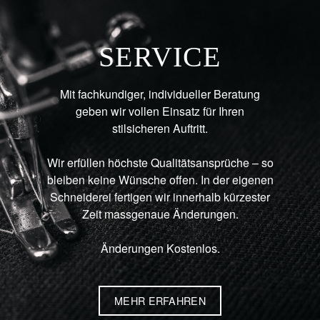
SERVICE
Mit fachkundiger, individueller Beratung
geben wir vollen Einsatz für Ihren
stilsicheren Auftritt.
Wir erfüllen höchste Qualitätsansprüche – so
bleiben keine Wünsche offen. In der eigenen
Schneiderei fertigen wir innerhalb kürzester
Zeit massgenaue Änderungen.
Änderungen Kostenlos.
MEHR ERFAHREN