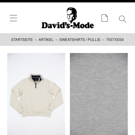
STARTSEITE
–
ARTIKEL
–
SWEATSHIRTS / PULLIS
– 7007/0034
Zum
Inhalt
springen