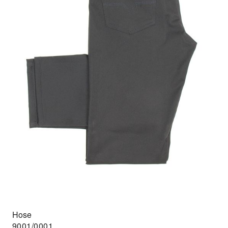
Hose
9001/0001