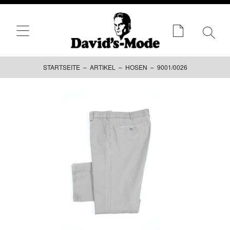
STARTSEITE
–
ARTIKEL
–
HOSEN
– 9001/0026
Zum
Inhalt
springen