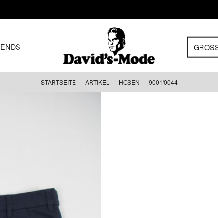
RENDS
GROS
STARTSEITE
–
ARTIKEL
–
HOSEN
– 9001/0044