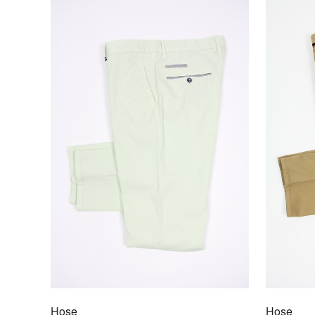
Hose
Hose