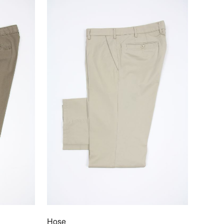
F DEN MERKZETTEL
Hose