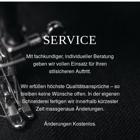
SERVICE
Mit fachkundiger, individueller Beratung
geben wir vollen Einsatz für Ihren
stilsicheren Auftritt.
Wir erfüllen höchste Qualitätsansprüche – so
bleiben keine Wünsche offen. In der eigenen
Schneiderei fertigen wir innerhalb kürzester
Zeit massgenaue Änderungen.
Änderungen Kostenlos.