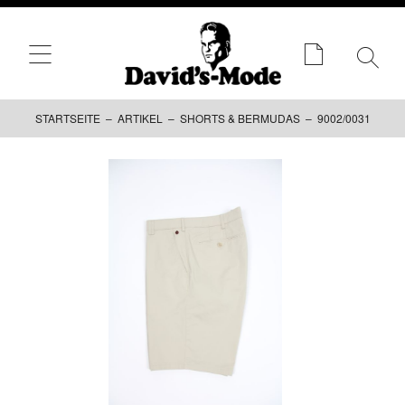
STARTSEITE
–
ARTIKEL
–
SHORTS & BERMUDAS
– 9002/0031
Zum
Inhalt
springen