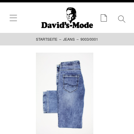
STARTSEITE
–
JEANS
– 9003/0001
Zum
Inhalt
springen