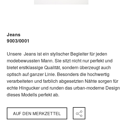
Jeans
9003/0001
Unsere Jeans ist ein stylischer Begleiter für jeden
modebewussten Mann. Sie sitzt nicht nur perfekt und
bietet erstklassige Qualität, sondern überzeugt auch
optisch auf ganzer Linie. Besonders die hochwertig
verarbeiteten und farblich abgesetzten Nähte sorgen für
echte Hingucker und runden das urban-moderne Design
dieses Modells perfekt ab.
AUF DEN MERKZETTEL