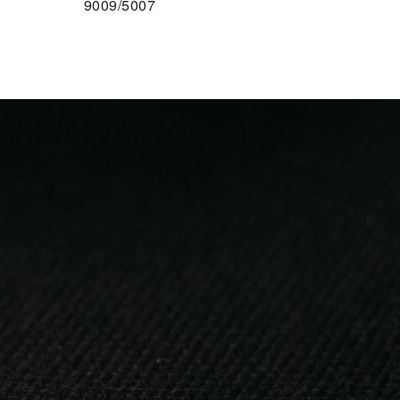
9009/5007
F DEN MERKZETTEL