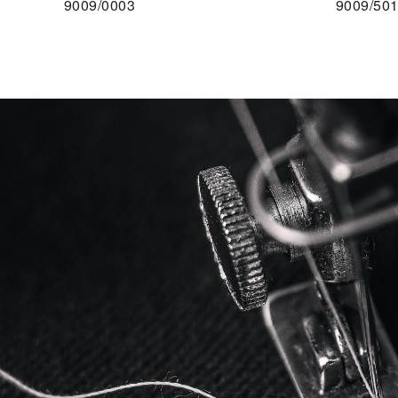
9009/0003
9009/50