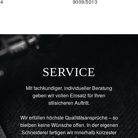
14
9009/5013
AU
SERVICE
Mit fachkundiger, individueller Beratung
geben wir vollen Einsatz für Ihren
stilsicheren Auftritt.
Wir erfüllen höchste Qualitätsansprüche – so
bleiben keine Wünsche offen. In der eigenen
Schneiderei fertigen wir innerhalb kürzester