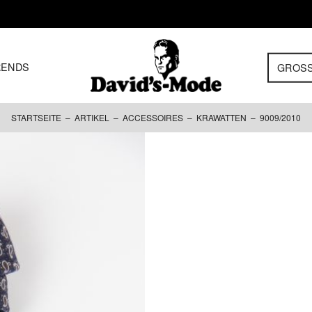
RENDS
GROS
STARTSEITE
–
ARTIKEL
–
ACCESSOIRES
–
KRAWATTEN
– 9009/2010