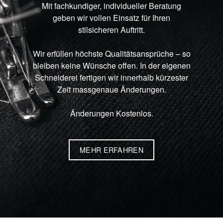
Mit fachkundiger, individueller Beratung
geben wir vollen Einsatz für Ihren
stilsicheren Auftritt.
Wir erfüllen höchste Qualitätsansprüche – so
bleiben keine Wünsche offen. In der eigenen
Schneiderei fertigen wir innerhalb kürzester
Zeit massgenaue Änderungen.
Änderungen Kostenlos.
MEHR ERFAHREN