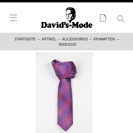
STARTSEITE
–
ARTIKEL
–
ACCESSOIRES
–
KRAWATTEN
–
9009/2025
Zum
Inhalt
springen