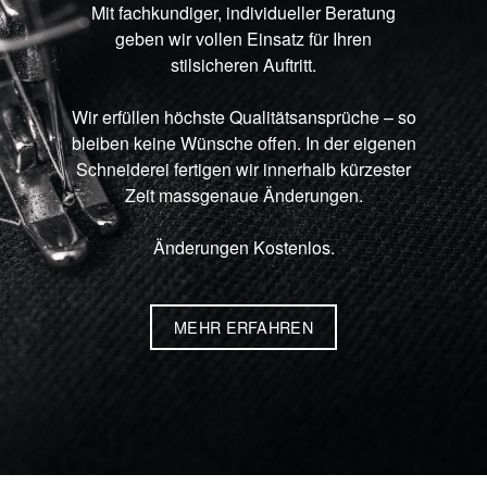
Mit fachkundiger, individueller Beratung
geben wir vollen Einsatz für Ihren
stilsicheren Auftritt.
Wir erfüllen höchste Qualitätsansprüche – so
bleiben keine Wünsche offen. In der eigenen
Schneiderei fertigen wir innerhalb kürzester
Zeit massgenaue Änderungen.
Änderungen Kostenlos.
MEHR ERFAHREN