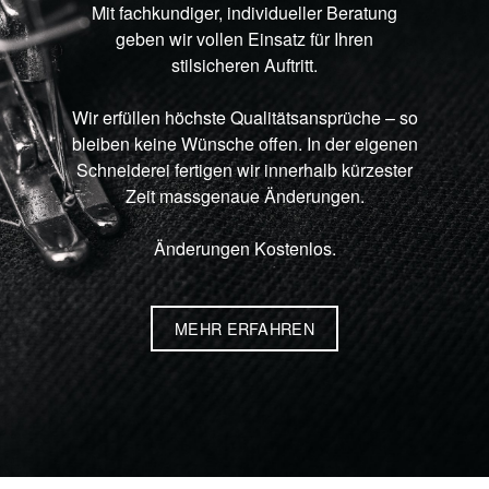
Mit fachkundiger, individueller Beratung
geben wir vollen Einsatz für Ihren
stilsicheren Auftritt.
Wir erfüllen höchste Qualitätsansprüche – so
bleiben keine Wünsche offen. In der eigenen
Schneiderei fertigen wir innerhalb kürzester
Zeit massgenaue Änderungen.
Änderungen Kostenlos.
MEHR ERFAHREN