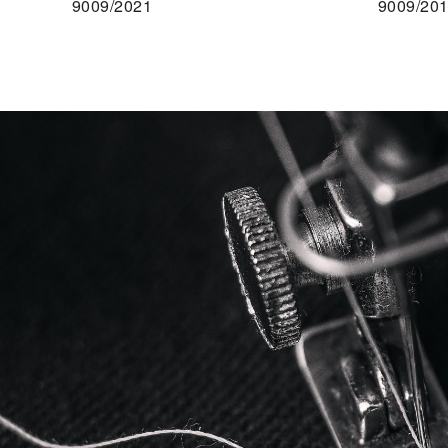
9009/2021
9009/20