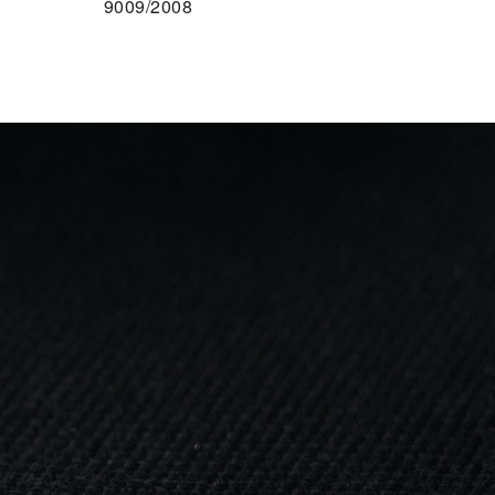
9009/2008
F DEN MERKZETTEL