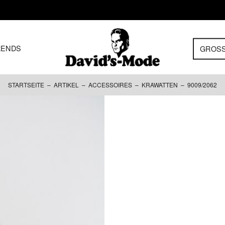
RENDS
GROS
STARTSEITE
–
ARTIKEL
–
ACCESSOIRES
–
KRAWATTEN
– 9009/2062