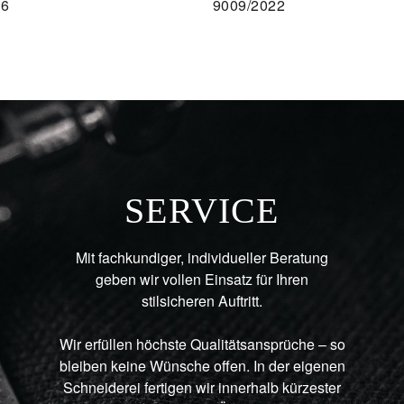
16
9009/2022
AU
SERVICE
Mit fachkundiger, individueller Beratung
geben wir vollen Einsatz für Ihren
stilsicheren Auftritt.
Wir erfüllen höchste Qualitätsansprüche – so
bleiben keine Wünsche offen. In der eigenen
Schneiderei fertigen wir innerhalb kürzester