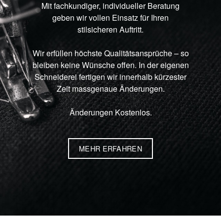
Mit fachkundiger, individueller Beratung
geben wir vollen Einsatz für Ihren
stilsicheren Auftritt.
Wir erfüllen höchste Qualitätsansprüche – so
bleiben keine Wünsche offen. In der eigenen
Schneiderei fertigen wir innerhalb kürzester
Zeit massgenaue Änderungen.
Änderungen Kostenlos.
MEHR ERFAHREN