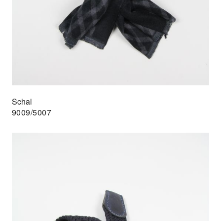
Schal
9009/5007