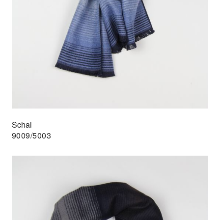
Schal
9009/5003