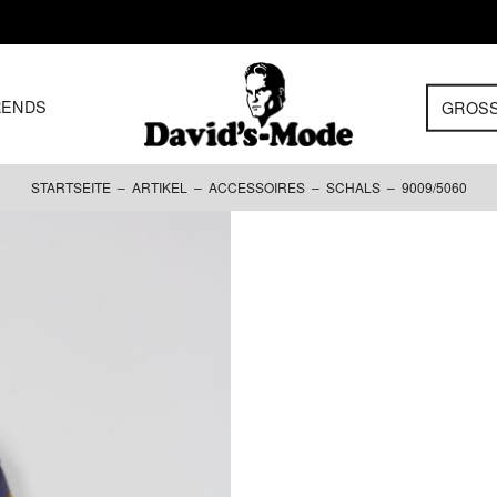
RENDS
GROS
STARTSEITE
–
ARTIKEL
–
ACCESSOIRES
–
SCHALS
– 9009/5060