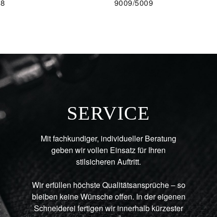
08
9009/5009
SERVICE
Mit fachkundiger, individueller Beratung
geben wir vollen Einsatz für Ihren
stilsicheren Auftritt.
Wir erfüllen höchste Qualitätsansprüche – so
bleiben keine Wünsche offen. In der eigenen
Schneiderei fertigen wir innerhalb kürzester