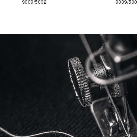
9009/5002
9009/50