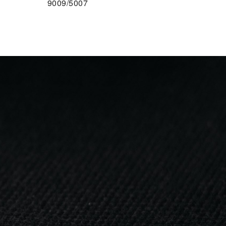
9009/5007