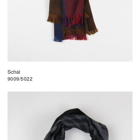
Schal
9009/5022