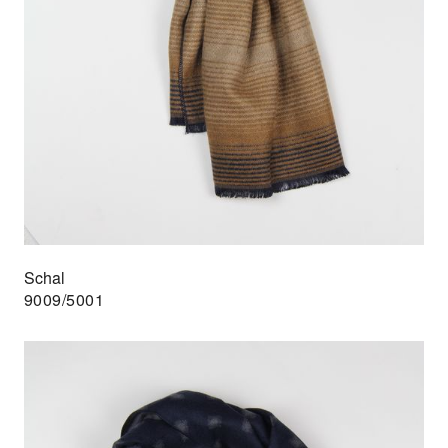
Schal
9009/5001