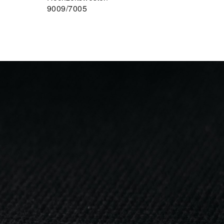
9009/7005