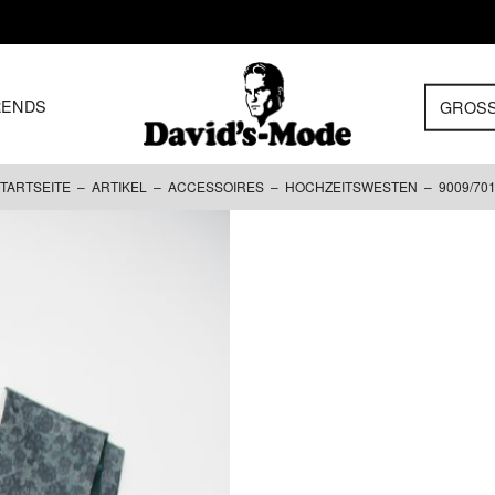
RENDS
GROS
TARTSEITE
–
ARTIKEL
–
ACCESSOIRES
–
HOCHZEITSWESTEN
– 9009/70