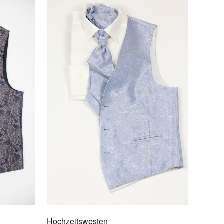
F DEN MERKZETTEL
Hochzeitswesten