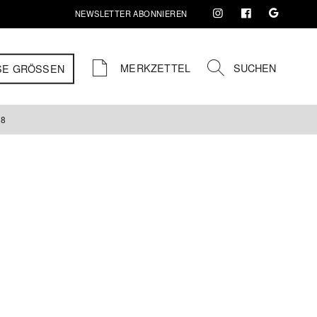
NEWSLETTER ABONNIEREN
MERKZETTEL
SUCHEN
SE GRÖSSEN
18