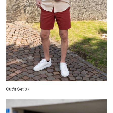
Outfit Set 37