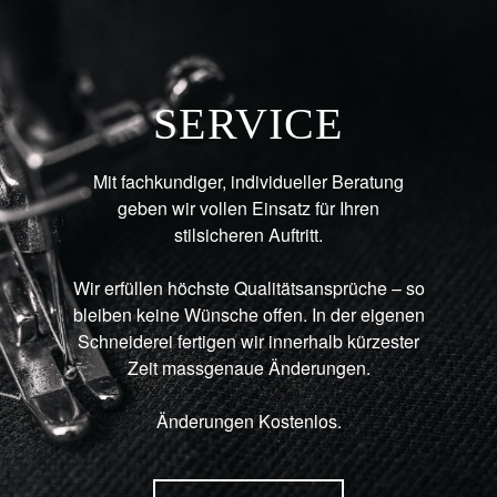
SERVICE
Mit fachkundiger, individueller Beratung
geben wir vollen Einsatz für Ihren
stilsicheren Auftritt.
Wir erfüllen höchste Qualitätsansprüche – so
bleiben keine Wünsche offen. In der eigenen
Schneiderei fertigen wir innerhalb kürzester
Zeit massgenaue Änderungen.
Änderungen Kostenlos.