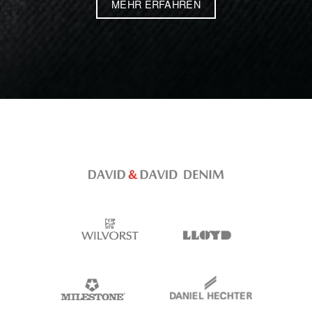
MEHR ERFAHREN