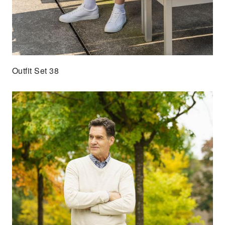
Outfit Set 38